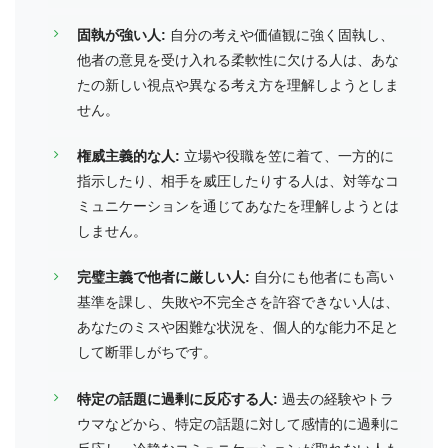
固執が強い人:
自分の考えや価値観に強く固執し、
他者の意見を受け入れる柔軟性に欠ける人は、あな
たの新しい視点や異なる考え方を理解しようとしま
せん。
権威主義的な人:
立場や役職を笠に着て、一方的に
指示したり、相手を威圧したりする人は、対等なコ
ミュニケーションを通じてあなたを理解しようとは
しません。
完璧主義で他者に厳しい人:
自分にも他者にも高い
基準を課し、失敗や不完全さを許容できない人は、
あなたのミスや困難な状況を、個人的な能力不足と
して断罪しがちです。
特定の話題に過剰に反応する人:
過去の経験やトラ
ウマなどから、特定の話題に対して感情的に過剰に