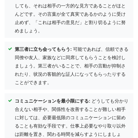
しても、それは相手の一方的な見方であることがほと
んどです。その言葉が全て真実であるかのように受け
止めず、「これは相手の意見だ」と割り切るように努
めましょう。
第三者に立ち会ってもらう:
可能であれば、信頼できる
同僚や友人、家族などに同席してもらうことを検討し
ましょう。第三者がいることで、相手の言動が抑制さ
れたり、状況の客観的な証人になってもらったりする
ことができます。
コミュニケーションを最小限にする:
どうしても分かり
合えない相手や、関係性を改善することが難しい相手
に対しては、必要最低限のコミュニケーションに留め
ることも有効な手段です。仕事上必要なやり取り以外
は距離を置き、関わる時間を減らすようにしましょ