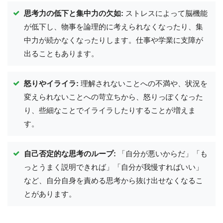
思考力の低下と集中力の欠如:
ストレスによって脳機能
が低下し、物事を論理的に考えられなくなったり、集
中力が続かなくなったりします。仕事や学業に支障が
出ることもあります。
怒りやイライラ:
理解されないことへの不満や、状況を
変えられないことへの苛立ちから、怒りっぽくなった
り、些細なことでイライラしたりすることが増えま
す。
自己否定的な思考のループ:
「自分が悪いからだ」「も
っとうまく説明できれば」「自分が我慢すればいい」
など、自分自身を責める思考から抜け出せなくなるこ
とがあります。