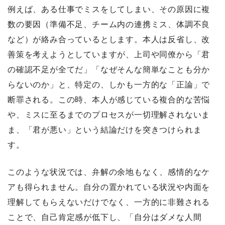
例えば、ある仕事でミスをしてしまい、その原因に複
数の要因（準備不足、チーム内の連携ミス、体調不良
など）が絡み合っているとします。本人は反省し、改
善策を考えようとしていますが、上司や同僚から「君
の確認不足が全てだ」「なぜそんな簡単なことも分か
らないのか」と、特定の、しかも一方的な「正論」で
断罪される。この時、本人が感じている複合的な苦悩
や、ミスに至るまでのプロセスが一切理解されないま
ま、「君が悪い」という結論だけを突きつけられま
す。
このような状況では、弁解の余地もなく、感情的なケ
アも得られません。自分の置かれている状況や内面を
理解してもらえないだけでなく、一方的に非難される
ことで、自己肯定感が低下し、「自分はダメな人間