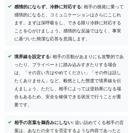
感情的にならず、冷静に対応する:
相手の挑発に乗って
感情的になると、コミュニケーションはさらにこじれ
ます。まずは深呼吸をし、できる限り冷静に対応する
ことを心がけましょう。感情的な反論ではなく、事実
に基づいた簡潔な応答を意識します。
境界線を設定する:
相手の言動があまりにも攻撃的であ
ったり、プライベートに踏み込みすぎたりする場合
は、「その言い方はやめてください」「その件は話し
たくありません」など、毅然とした態度で境界線を伝
えましょう。ただし、相手によっては逆効果になる場
合もあるため、安全を確保できる状況で行うことが重
要です。
相手の言葉を鵜呑みにしない:
追い詰めてくる相手の言
葉は、あなたの全てを否定するような内容であったと