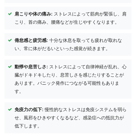
肩こりや体の痛み:
ストレスによって筋肉が緊張し、肩
こり、首の痛み、腰痛などが生じやすくなります。
倦怠感と疲労感:
十分な休息を取っても疲れが取れな
い、常に体がだるいといった感覚が続きます。
動悸や息苦しさ:
ストレスによって自律神経が乱れ、心
臓がドキドキしたり、息苦しさを感じたりすることが
あります。パニック発作につながる可能性もありま
す。
免疫力の低下:
慢性的なストレスは免疫システムを弱ら
せ、風邪をひきやすくなるなど、感染症への抵抗力が
低下します。