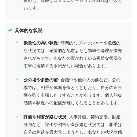
反応し、冷静なコミュニケーションが取れない人も
います。
具体的な状況:
緊急性の高い状況:
時間的なプレッシャーや危機的
な状況では、感情的な配慮よりも効率や論理が優先
されがちです。あなたの置かれている複雑な状況を
丁寧に理解する余裕がない場合があります。
公の場や多数の前:
会議中や他の人の前など、公の
場では、相手が体面を保とうとしたり、自分の正当
性を強く主張したりすることがあります。個人的な
感情や状況への配慮が難しくなることがあります。
評価や利害が絡む状況:
人事評価、契約交渉、財産
分与など、評価や利害が直接絡む状況では、相手は
自分の利益を最大化しようとし、あなたの状況や感