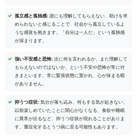
孤立感と孤独感:
誰にも理解してもらえない、助けを求
められないと感じることで、社会から孤立しているよ
うな感覚を抱きます。「自分は一人だ」という孤独感
が深まります。
強い不安感と恐怖:
次に何を言われるか、また理解して
もらえないのではないか、という不安や恐怖が常に付
きまといます。常に緊張状態に置かれ、心が休まる暇
がありません。
抑うつ症状:
気分が落ち込み、何もする気が起きない、
以前楽しめていたことに関心がなくなる、食欲や睡眠
に異常が出るなど、抑うつ症状が現れることがありま
す。重症化するとうつ病に至る可能性もあります。