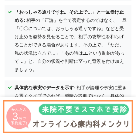
「おっしゃる通りですね、その上で…」と一旦受け止
める:
相手の「正論」を全て否定するのではなく、一旦
「〇〇については、おっしゃる通りですね」などと受
け止める姿勢を見せることで、相手の攻撃性を和らげ
ることができる場合があります。その上で、「ただ、
私の状況は△△で…」「あの時は□□という制約があっ
て…」と、自分の状況や判断に至った背景を付け加え
ましょう。
具体的な事実やデータを示す:
相手が論理や事実に重き
を置くタイプであれば、曖昧な説明ではなく、具体的
な事実、データ、記録などを提示して説明することが
有効です。感情的な訴えよりも、具体的な根拠を示す
方が相手に響く可能性があります。