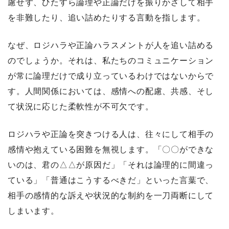
慮せず、ひたすら論理や正論だけを振りかざして相手
を非難したり、追い詰めたりする言動を指します。
なぜ、ロジハラや正論ハラスメントが人を追い詰める
のでしょうか。それは、私たちのコミュニケーション
が常に論理だけで成り立っているわけではないからで
す。人間関係においては、感情への配慮、共感、そし
て状況に応じた柔軟性が不可欠です。
ロジハラや正論を突きつける人は、往々にして相手の
感情や抱えている困難を無視します。「〇〇ができな
いのは、君の△△が原因だ」「それは論理的に間違っ
ている」「普通はこうするべきだ」といった言葉で、
相手の感情的な訴えや状況的な制約を一刀両断にして
しまいます。