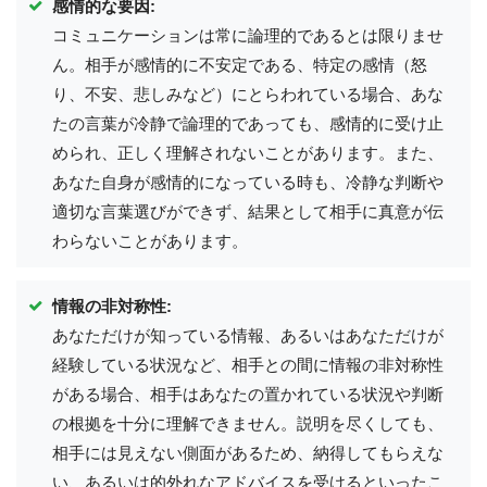
感情的な要因:
コミュニケーションは常に論理的であるとは限りませ
ん。相手が感情的に不安定である、特定の感情（怒
り、不安、悲しみなど）にとらわれている場合、あな
たの言葉が冷静で論理的であっても、感情的に受け止
められ、正しく理解されないことがあります。また、
あなた自身が感情的になっている時も、冷静な判断や
適切な言葉選びができず、結果として相手に真意が伝
わらないことがあります。
情報の非対称性:
あなただけが知っている情報、あるいはあなただけが
経験している状況など、相手との間に情報の非対称性
がある場合、相手はあなたの置かれている状況や判断
の根拠を十分に理解できません。説明を尽くしても、
相手には見えない側面があるため、納得してもらえな
い、あるいは的外れなアドバイスを受けるといったこ