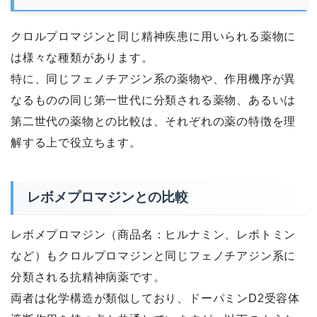
クロルプロマジンと同じ精神疾患に用いられる薬物に
は様々な種類があります。
特に、同じフェノチアジン系の薬物や、作用機序が異
なるものの同じ第一世代に分類される薬物、あるいは
第二世代の薬物との比較は、それぞれの薬の特徴を理
解する上で役立ちます。
レボメプロマジンとの比較
レボメプロマジン（商品名：ヒルナミン、レボトミン
など）もクロルプロマジンと同じフェノチアジン系に
分類される抗精神病薬です。
両者は化学構造が類似しており、ドーパミンD2受容体