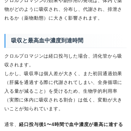
クロルプロマジンの効果や副作用の発現は、体内で薬
物がどのように吸収され、分布し、代謝され、排泄さ
れるか（薬物動態）に大きく影響されます。
吸収と最高血中濃度到達時間
クロルプロマジンは経口投与した場合、消化管から吸
収されます。
しかし、吸収率は個人差が大きく、また初回通過効果
（肝臓を通過する際に代謝されてしまい、全身循環に
入る量が減ること）を受けるため、生物学的利用率
（実際に体内に吸収される割合）は低く、変動が大き
いことが知られています。
通常、
経口投与後1〜4時間で血中濃度が最高に達する