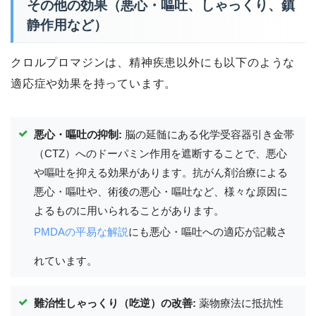
その他の効果（悪心・嘔吐、しゃっくり、鎮
静作用など）
クロルプロマジンは、精神疾患以外にも以下のような
適応症や効果を持っています。
悪心・嘔吐の抑制:
脳の延髄にある化学受容器引き金帯
（CTZ）へのドーパミン作用を遮断することで、悪心
や嘔吐を抑える効果があります。抗がん剤治療による
悪心・嘔吐や、術後の悪心・嘔吐など、様々な原因に
よるものに用いられることがあります。
PMDAの平易な解説
にも悪心・嘔吐への適応が記載さ
れています。
難治性しゃっくり（吃逆）の改善:
薬物療法に抵抗性