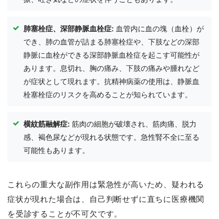
肺塞栓症、深部静脈血栓症:
血管内に血の塊（血栓）が
でき、肺の血管が詰まる肺塞栓症や、下肢などの深部
静脈に血栓ができる深部静脈血栓症を起こす可能性が
あります。息切れ、胸の痛み、下肢の痛みや腫れなど
が症状として現れます。抗精神病薬の使用は、静脈血
栓塞栓症のリスクを高めることが知られています。
横紋筋融解症:
筋肉の細胞が破壊され、筋肉痛、脱力
感、褐色尿などが現れる状態です。急性腎不全に至る
可能性もあります。
これらの重大な副作用は緊急性が高いため、疑われる
症状が現れた場合は、自己判断せずに直ちに医療機関
を受診することが不可欠です。