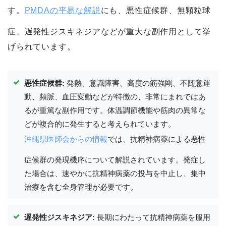
す。
PMDAの平易な解説
にも、悪性症候群、無顆粒球
症、遅発性ジスキネジアなどが重大な副作用として挙
げられています。
悪性症候群:
発熱、意識障害、高度の筋強剛、不随意運
動、頻脈、血圧変動などが特徴の、非常にまれではあ
るが重篤な副作用です。体温調節機能や筋肉の異常な
どが複合的に発生すると考えられています。
沖縄県医師会からの情報
では、抗精神病薬による悪性
症候群の発現機序について解説されています。発症し
た場合は、速やかに抗精神病薬の投与を中止し、集中
治療を含む全身管理が必要です。
遅発性ジスキネジア:
長期にわたって抗精神病薬を服用