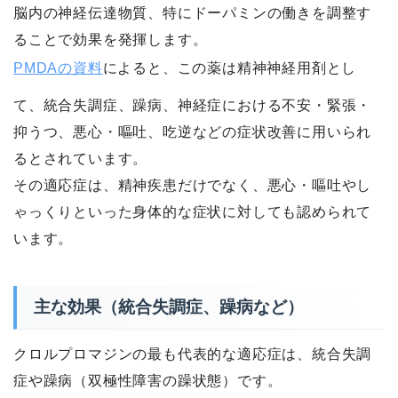
脳内の神経伝達物質、特にドーパミンの働きを調整す
ることで効果を発揮します。
PMDAの資料
によると、この薬は精神神経用剤とし
て、統合失調症、躁病、神経症における不安・緊張・
抑うつ、悪心・嘔吐、吃逆などの症状改善に用いられ
るとされています。
その適応症は、精神疾患だけでなく、悪心・嘔吐やし
ゃっくりといった身体的な症状に対しても認められて
います。
主な効果（統合失調症、躁病など）
クロルプロマジンの最も代表的な適応症は、統合失調
症や躁病（双極性障害の躁状態）です。