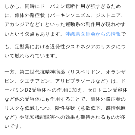
しかし、同時にドーパミン遮断作用が強すぎるため
に、錐体外路症状（パーキンソニズム、ジストニア、
アカシジアなど）といった運動系の副作用が現れやす
いという欠点もあります。
沖縄県医師会からの情報
で
も、定型薬における遅発性ジスキネジアのリスクにつ
いて触れられています。
一方、第二世代抗精神病薬（リスペリドン、オランザ
ピン、クエチアピン、アリピプラゾールなど）は、ド
ーパミンD2受容体への作用に加え、セロトニン受容体
など他の受容体にも作用することで、錐体外路症状の
リスクを低減しつつ、陰性症状（意欲低下、感情鈍麻
など）や認知機能障害への効果も期待されるものが多
いです。