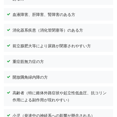
血液障害、肝障害、腎障害のある方
消化器系疾患（消化管閉塞等）のある方
前立腺肥大等により尿路が閉塞されやすい方
重症筋無力症の方
開放隅角緑内障の方
高齢者（特に錐体外路症状や起立性低血圧、抗コリン
作用による副作用が現れやすい）
小児（発達中の神経系への影響が懸念される）