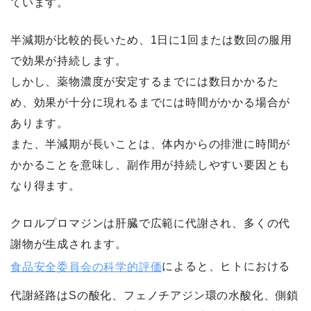
ています。
半減期が比較的長いため、1日に1回または数回の服用
で効果が持続します。
しかし、薬物濃度が安定するまでには数日かかるた
め、効果が十分に現れるまでには時間がかかる場合が
あります。
また、半減期が長いことは、体内からの排泄に時間が
かかることを意味し、副作用が持続しやすい要因とも
なり得ます。
クロルプロマジンは肝臓で広範に代謝され、多くの代
謝物が生成されます。
食品安全委員会の科学的評価
によると、ヒトにおける
代謝経路はSの酸化、フェノチアジン環の水酸化、側鎖