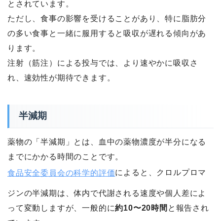
とされています。
ただし、食事の影響を受けることがあり、特に脂肪分
の多い食事と一緒に服用すると吸収が遅れる傾向があ
ります。
注射（筋注）による投与では、より速やかに吸収さ
れ、速効性が期待できます。
半減期
薬物の「半減期」とは、血中の薬物濃度が半分になる
までにかかる時間のことです。
食品安全委員会の科学的評価
によると、クロルプロマ
ジンの半減期は、体内で代謝される速度や個人差によ
って変動しますが、一般的に
約10〜20時間
と報告され