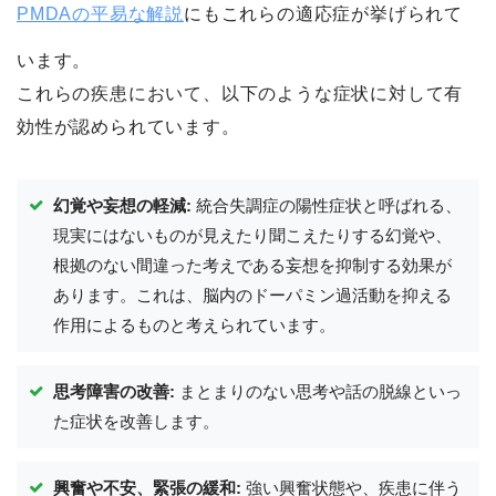
PMDAの平易な解説
にもこれらの適応症が挙げられて
います。
これらの疾患において、以下のような症状に対して有
効性が認められています。
幻覚や妄想の軽減:
統合失調症の陽性症状と呼ばれる、
現実にはないものが見えたり聞こえたりする幻覚や、
根拠のない間違った考えである妄想を抑制する効果が
あります。これは、脳内のドーパミン過活動を抑える
作用によるものと考えられています。
思考障害の改善:
まとまりのない思考や話の脱線といっ
た症状を改善します。
興奮や不安、緊張の緩和:
強い興奮状態や、疾患に伴う