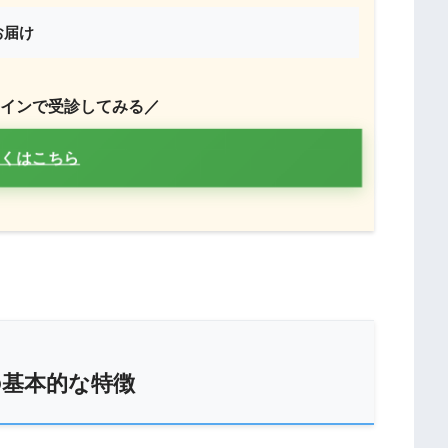
お届け
インで受診してみる／
くはこちら
の基本的な特徴