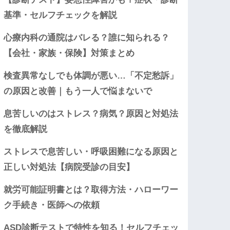
基準・セルフチェックを解説
心療内科の通院はバレる？誰に知られる？
【会社・家族・保険】対策まとめ
検査異常なしでも体調が悪い…「不定愁訴」
の原因と改善｜もう一人で悩まないで
息苦しいのはストレス？病気？原因と対処法
を徹底解説
ストレスで息苦しい・呼吸困難になる原因と
正しい対処法【病院受診の目安】
就労可能証明書とは？取得方法・ハローワー
ク手続き・医師への依頼
ASD診断テストで特性を知る！セルフチェッ