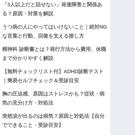
「3人以上だと話せない」発達障害と関係あ
る？原因・対策を解説
うつ病の人にやってはいけないこと｜絶対NG
な言葉と行動、回復を支える接し方
精神科 診断書とは？発行方法から費用、休職
まで分かりやすく解説
【無料チェックリスト付】ADHD診断テスト
｜簡易セルフチェック＆受診目安
胸の圧迫感、原因はストレスかも？症状・病
気の見分け方・対処法
突然涙が出るのは病気？原因と対処法【自分
でできること・受診目安】