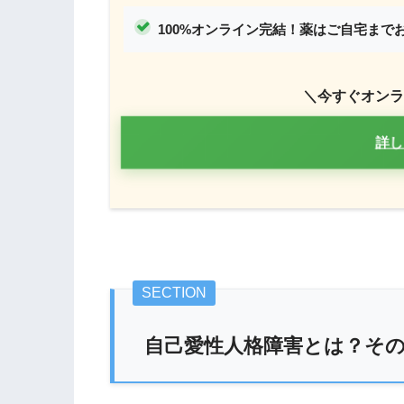
100%オンライン完結！薬はご自宅まで
＼今すぐオンラ
詳し
自己愛性人格障害とは？そ