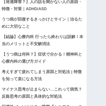
【発達障害？】人の話を聞かない人の原因・
特徴・対策｜ADHD/ASD
うつ病が回復するきっかけとサイン｜治るた
めに大切なこと
【結論】心療内科 行ったら終わりは誤解！本
当のメリットと不安解消法
【うつ病は何科？】症状で分かる！精神科と
心療内科の選び方ガイド
考えすぎて疲れてしまう原因と対処法 | 特徴
を知って楽になる方法
マイナス思考が止まらない…これって病気？
反芻思考の原因と具体的な対処法