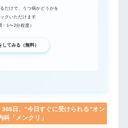
えるだけで、うつ病かどうかを
ェックいただけます
間：1〜2分程度）
をしてみる（無料）
！365日、”今日すぐに受けられる”オン
内科「メンクリ」