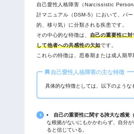
自己愛性人格障害（Narcissistic Perso
計マニュアル（DSM-5）において、パ
的、移り気）に分類される疾患です。
その中心的な特徴は、
自己の重要性に対
して他者への共感性の欠如
です。
これらの特徴は、思春期または成人期早
自己愛性人格障害の主な特徴
具体的な特徴としては、以下のような
自己の重要性に関する誇大な感覚
な根拠がないにもかかわらず、自分が
ると信じている。