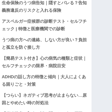
生命保険のうつ病告知｜隠すとバレる？告知
義務違反のリスクと入れる保険
アスペルガー症候群の診断テスト・セルフチ
ェック | 特徴と医療機関での診断
うつ病の方への連絡、しない方が良い？負担
と孤立を防ぐ接し方
【簡易テスト付き】心の病気の種類と症状｜
セルフチェックの限界・病院目安
ADHDの話し方の特徴と傾向｜大人によくあ
る困りごと・対策
【つらい】ネガティブ思考が止まらない…原
因とやめたい時の対処法