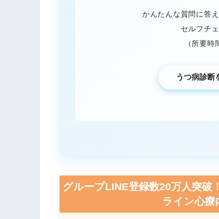
かんたんな質問に答
セルフチ
（所要時
うつ病診断
グループLINE登録数20万人突破
ライン心療