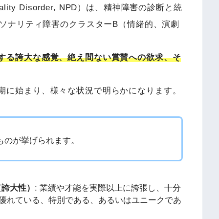
nality Disorder, NPD）は、精神障害の診断と統
ーソナリティ障害のクラスターB（情緒的、演劇
する誇大な感覚、絶え間ない賞賛への欲求、そ
期に始まり、様々な状況で明らかになります。
ものが挙げられます。
（誇大性）
: 業績や才能を実際以上に誇張し、十分
優れている、特別である、あるいはユニークであ