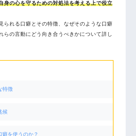
自身の心を守るための対処法を考える上で役立
見られる口癖とその特徴、なぜそのような口癖
れらの言動にどう向き合うべきかについて詳し
な特徴
兆候
口癖を使うのか？