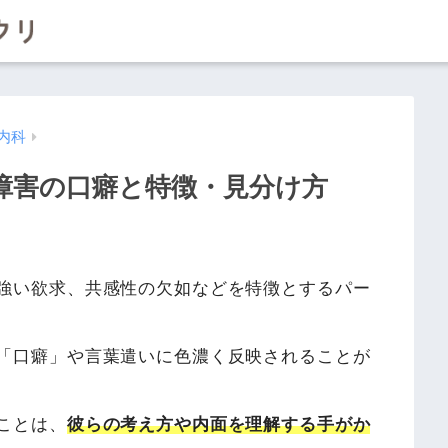
内科
障害の口癖と特徴・見分け方
強い欲求、共感性の欠如などを特徴とするパー
「口癖」や言葉遣いに色濃く反映されることが
ことは、
彼らの考え方や内面を理解する手がか