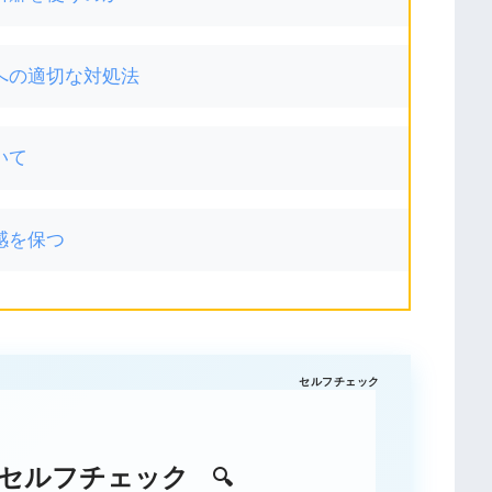
への適切な対処法
いて
感を保つ
セルフチェック