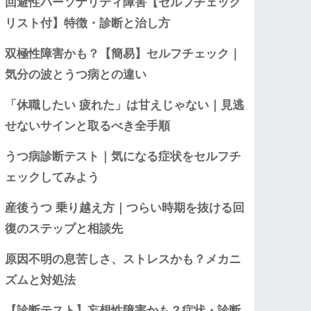
回避性パーソナリティ障害【セルフチェック
リスト付】特徴・診断と治し方
双極性障害かも？【簡易】セルフチェック｜
気分の波とうつ病との違い
「休職したい 疲れた」は甘えじゃない｜見逃
せないサインと取るべき全手順
うつ病診断テスト｜気になる症状をセルフチ
ェックしてみよう
産後うつ 乗り越え方｜つらい時期を抜ける回
復のステップと相談先
原因不明の息苦しさ、ストレスかも？メカニ
ズムと対処法
【診断テスト】妄想性障害かも？症状・診断