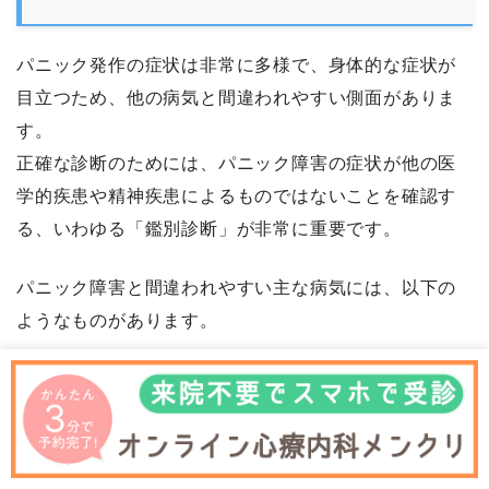
パニック発作の症状は非常に多様で、身体的な症状が
目立つため、他の病気と間違われやすい側面がありま
す。
正確な診断のためには、パニック障害の症状が他の医
学的疾患や精神疾患によるものではないことを確認す
る、いわゆる「鑑別診断」が非常に重要です。
パニック障害と間違われやすい主な病気には、以下の
ようなものがあります。
心臓疾患
: 不整脈、狭心症など。
動悸や胸痛は心臓病の症状とよく似ています。
しかし、心臓病の場合、運動時や特定の動作時に症状
が出やすいのに対し、パニック発作は安静時や予期せ