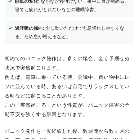
睡眠の変化
: なかなか寝付けない、夜中に目が覚める、
寝ても疲れがとれないなどの睡眠障害。
過呼吸の傾向
: 少し動いただけでも息切れしやすくな
る、ため息が増えるなど。
初めてのパニック発作は、多くの場合、全く予期せぬ
状況で突然起こります。
例えば、電車に乗っている時、会議中、買い物中にレ
ジに並んでいる時、あるいは自宅でリラックスしてい
る時などに起こることがあります。
この「突然起こる」という性質が、パニック障害の予
期不安を強くする原因となります。
パニック発作を一度経験した後、数週間から数ヶ月の