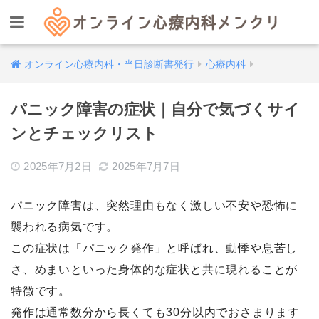
オンライン心療内科・当日診断書発行
心療内科
パニック障害の症状｜自分で気づくサイ
ンとチェックリスト
2025年7月2日
2025年7月7日
パニック障害は、突然理由もなく激しい不安や恐怖に
襲われる病気です。
この症状は「パニック発作」と呼ばれ、動悸や息苦し
さ、めまいといった身体的な症状と共に現れることが
特徴です。
発作は通常数分から長くても30分以内でおさまります