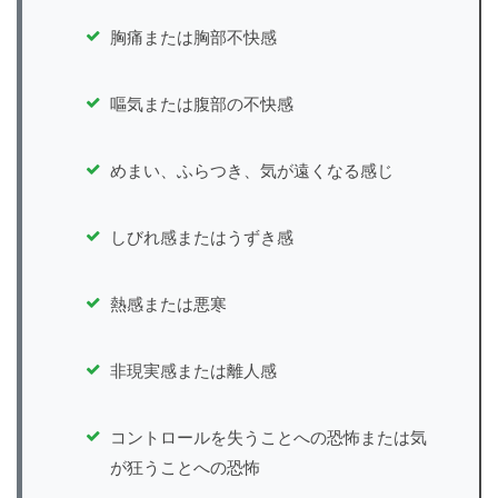
胸痛または胸部不快感
嘔気または腹部の不快感
めまい、ふらつき、気が遠くなる感じ
しびれ感またはうずき感
熱感または悪寒
非現実感または離人感
コントロールを失うことへの恐怖または気
が狂うことへの恐怖