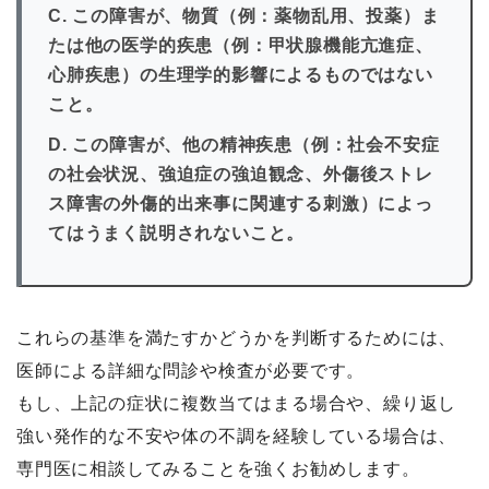
C. この障害が、物質（例：薬物乱用、投薬）ま
たは他の医学的疾患（例：甲状腺機能亢進症、
心肺疾患）の生理学的影響によるものではない
こと。
D. この障害が、他の精神疾患（例：社会不安症
の社会状況、強迫症の強迫観念、外傷後ストレ
ス障害の外傷的出来事に関連する刺激）によっ
てはうまく説明されないこと。
これらの基準を満たすかどうかを判断するためには、
医師による詳細な問診や検査が必要です。
もし、上記の症状に複数当てはまる場合や、繰り返し
強い発作的な不安や体の不調を経験している場合は、
専門医に相談してみることを強くお勧めします。