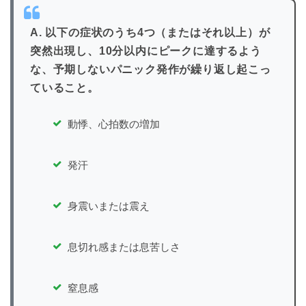
A. 以下の症状のうち4つ（またはそれ以上）が
突然出現し、10分以内にピークに達するよう
な、予期しないパニック発作が繰り返し起こっ
ていること。
動悸、心拍数の増加
発汗
身震いまたは震え
息切れ感または息苦しさ
窒息感