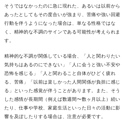
そうではなかったのに急に現れた、あるいは以前から
あったとしてもその度合いが強まり、苦痛や強い回避
行動を伴うようになった場合は、単なる性格ではな
く、精神的な不調のサインである可能性が考えられま
す。
精神的な不調が関係している場合、「人と関わりたい
気持ちはあるのにできない」「人に会うと強い不安や
恐怖を感じる」「人と関わること自体がひどく疲れ
る、苦痛」「以前は楽しかった人間関係が負担に感じ
る」といった感覚が伴うことがあります。また、そう
した感情が長期間（例えば数週間〜数ヶ月以上）続い
たり、仕事や学校、家庭生活といった日々の活動に影
響を及ぼしたりする場合は、注意が必要です。