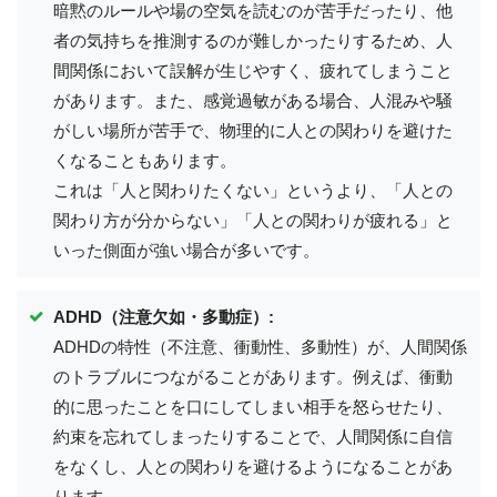
暗黙のルールや場の空気を読むのが苦手だったり、他
者の気持ちを推測するのが難しかったりするため、人
間関係において誤解が生じやすく、疲れてしまうこと
があります。また、感覚過敏がある場合、人混みや騒
がしい場所が苦手で、物理的に人との関わりを避けた
くなることもあります。
これは「人と関わりたくない」というより、「人との
関わり方が分からない」「人との関わりが疲れる」と
いった側面が強い場合が多いです。
ADHD（注意欠如・多動症）:
ADHDの特性（不注意、衝動性、多動性）が、人間関係
のトラブルにつながることがあります。例えば、衝動
的に思ったことを口にしてしまい相手を怒らせたり、
約束を忘れてしまったりすることで、人間関係に自信
をなくし、人との関わりを避けるようになることがあ
ります。