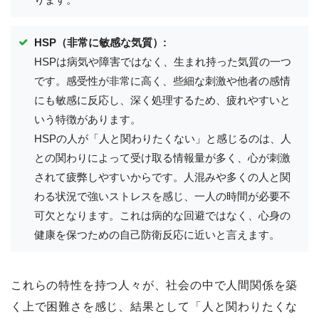
HSP（非常に敏感な気質）:
HSPは病気や障害ではなく、生まれ持った気質の一つ
です。感受性が非常に高く、些細な刺激や他者の感情
にも敏感に反応し、深く処理するため、疲れやすいと
いう特徴があります。
HSPの人が「人と関わりたくない」と感じるのは、人
との関わりによって受け取る情報量が多く、心が刺激
されて疲弊しやすいからです。人混みや多くの人と関
わる状況で強いストレスを感じ、一人の時間が必要不
可欠となります。これは病的な回避ではなく、心身の
健康を保つための自己防衛反応に近いと言えます。
これらの特性を持つ人々が、社会の中で人間関係を築
く上で困難さを感じ、結果として「人と関わりたくな