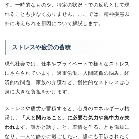
す。一時的なものや、特定の状況下での反応として現
れることも少なくありません。ここでは、精神疾患以
外に考えられる原因について解説します。
ストレスや疲労の蓄積
現代社会では、仕事やプライベートで様々なストレス
にさらされています。過重労働、人間関係の悩み、経
済的な問題、家族の介護など、慢性的なストレスは心
身に大きな負担をかけます。
ストレスや疲労が蓄積すると、心身のエネルギーが枯
渇し、
「人と関わること」に必要な気力や集中力が失
われます。
誰かと話すこと、表情を作ることも億劫に
なり、一人で静かに過ごしたい、誰にも干渉されたく