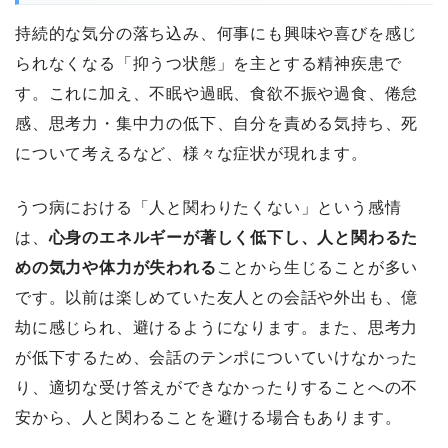
持続的な気分の落ち込み、何事にも興味や喜びを感じ
られなくなる「抑うつ状態」を主とする精神疾患で
す。これに加え、不眠や過眠、食欲不振や過食、倦怠
感、思考力・集中力の低下、自分を責める気持ち、死
について考えるなど、様々な症状が現れます。
うつ病における「人と関わりたくない」という感情
は、
心身のエネルギーが著しく低下し、人と関わるた
めの気力や体力が失われる
ことから生じることが多い
です。以前は楽しめていた友人との会話や外出も、億
劫に感じられ、避けるようになります。また、思考力
が低下するため、会話のテンポについていけなかった
り、適切な受け答えができなかったりすることへの不
安から、人と関わることを避ける場合もあります。