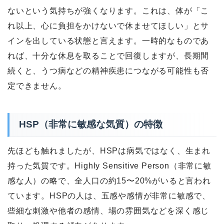
ないという気持ちが強くなります。これは、体が「こ
れ以上、心に負担をかけないで休ませてほしい」とサ
インを出している状態と言えます。一時的なものであ
れば、十分な休息を取ることで回復しますが、長期間
続くと、うつ病などの精神疾患につながる可能性も否
定できません。
HSP（非常に敏感な気質）の特徴
先ほども触れましたが、HSPは病気ではなく、生まれ
持った気質です。Highly Sensitive Person（非常に敏
感な人）の略で、全人口の約15〜20%がいると言われ
ています。HSPの人は、五感や感情が非常に敏感で、
些細な刺激や他者の感情、場の雰囲気などを深く感じ