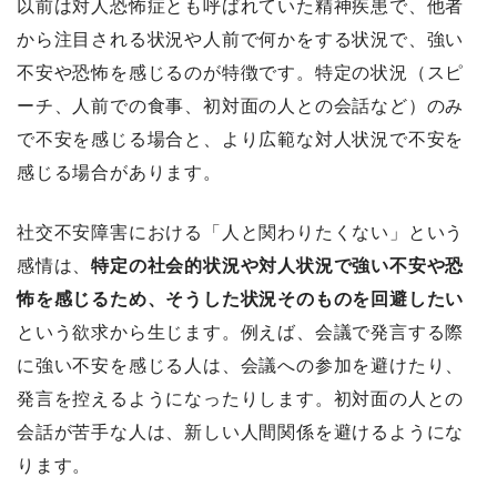
以前は対人恐怖症とも呼ばれていた精神疾患で、他者
から注目される状況や人前で何かをする状況で、強い
不安や恐怖を感じるのが特徴です。特定の状況（スピ
ーチ、人前での食事、初対面の人との会話など）のみ
で不安を感じる場合と、より広範な対人状況で不安を
感じる場合があります。
社交不安障害における「人と関わりたくない」という
感情は、
特定の社会的状況や対人状況で強い不安や恐
怖を感じるため、そうした状況そのものを回避したい
という欲求から生じます。例えば、会議で発言する際
に強い不安を感じる人は、会議への参加を避けたり、
発言を控えるようになったりします。初対面の人との
会話が苦手な人は、新しい人間関係を避けるようにな
ります。