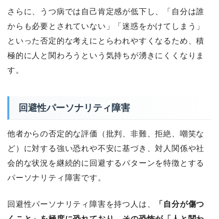
さらに、うつ病では自己肯定感が低下し、「自分は誰
からも必要とされていない」「迷惑をかけてしまう」
といった否定的な考えにとらわれやすくなるため、積
極的に人と関わろうという気持ちが湧きにくくなりま
す。
回避性パーソナリティ障害
他者からの否定的な評価（批判、非難、拒絶、嘲笑な
ど）に対する強い恐れや不安に基づき、対人関係や社
会的な状況を継続的に回避するパターンを特徴とする
パーソナリティ障害です。
回避性パーソナリティ障害を持つ人は、
「自分が傷つ
くこと」を極度に恐れており、その恐怖が「人と関わ