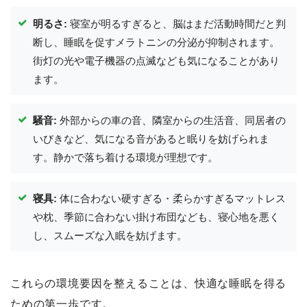
明るさ:
寝室が明るすぎると、脳はまだ活動時間だと判
断し、睡眠を促すメラトニンの分泌が抑制されます。
街灯の光や電子機器の点滅なども気になることがあり
ます。
騒音:
外部からの車の音、隣室からの生活音、同居者の
いびきなど、気になる音があると眠りを妨げられま
す。静かで落ち着ける環境が理想です。
寝具:
体に合わない硬すぎる・柔らかすぎるマットレス
や枕、季節に合わない掛け布団なども、寝心地を悪く
し、スムーズな入眠を妨げます。
これらの環境要因を整えることは、快適な睡眠を得る
ための第一歩です。