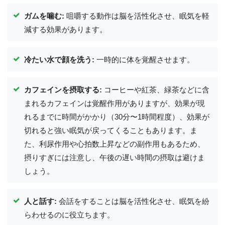
ガムを噛む:
咀嚼する動作は脳を活性化させ、眠気を軽
減する効果があります。
冷たい水で顔を洗う:
一時的に体を覚醒させます。
カフェインを摂取する:
コーヒーや紅茶、緑茶などに含
まれるカフェインは覚醒作用がありますが、効果が現
れるまでに時間がかかり（30分〜1時間程度）、効果が
切れると強い眠気が戻ってくることもあります。ま
た、利尿作用や心拍数上昇などの副作用もあるため、
摂りすぎには注意し、午後の遅い時間の摂取は避けま
しょう。
人と話す:
会話をすることは脳を活性化させ、眠気を紛
らわせるのに役立ちます。