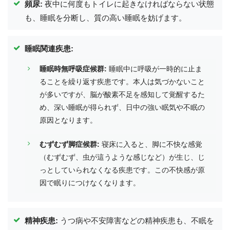
頻尿:
夜中に何度もトイレに起きなければならない状態
も、睡眠を分断し、質の高い睡眠を妨げます。
睡眠関連疾患:
睡眠時無呼吸症候群:
睡眠中に呼吸が一時的に止ま
ることを繰り返す疾患です。本人は気づかないこと
が多いですが、脳が酸素不足を感知して覚醒するた
め、深い睡眠が得られず、日中の強い眠気や不眠の
原因となります。
むずむず脚症候群:
寝床に入ると、脚に不快な感覚
（むずむず、虫が這うような感じなど）が生じ、じ
っとしていられなくなる疾患です。この不快感が原
因で眠りにつけなくなります。
精神疾患:
うつ病や不安障害などの精神疾患も、不眠を