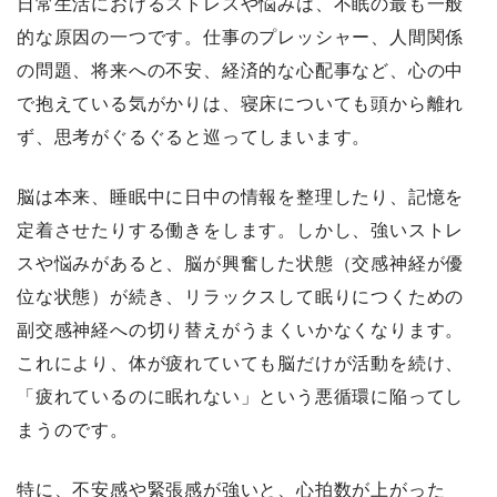
日常生活におけるストレスや悩みは、不眠の最も一般
的な原因の一つです。仕事のプレッシャー、人間関係
の問題、将来への不安、経済的な心配事など、心の中
で抱えている気がかりは、寝床についても頭から離れ
ず、思考がぐるぐると巡ってしまいます。
脳は本来、睡眠中に日中の情報を整理したり、記憶を
定着させたりする働きをします。しかし、強いストレ
スや悩みがあると、脳が興奮した状態（交感神経が優
位な状態）が続き、リラックスして眠りにつくための
副交感神経への切り替えがうまくいかなくなります。
これにより、体が疲れていても脳だけが活動を続け、
「疲れているのに眠れない」という悪循環に陥ってし
まうのです。
特に、不安感や緊張感が強いと、心拍数が上がった