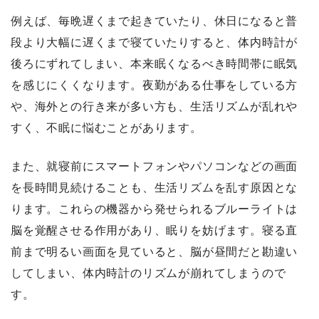
例えば、毎晩遅くまで起きていたり、休日になると普
段より大幅に遅くまで寝ていたりすると、体内時計が
後ろにずれてしまい、本来眠くなるべき時間帯に眠気
を感じにくくなります。夜勤がある仕事をしている方
や、海外との行き来が多い方も、生活リズムが乱れや
すく、不眠に悩むことがあります。
また、就寝前にスマートフォンやパソコンなどの画面
を長時間見続けることも、生活リズムを乱す原因とな
ります。これらの機器から発せられるブルーライトは
脳を覚醒させる作用があり、眠りを妨げます。寝る直
前まで明るい画面を見ていると、脳が昼間だと勘違い
してしまい、体内時計のリズムが崩れてしまうので
す。