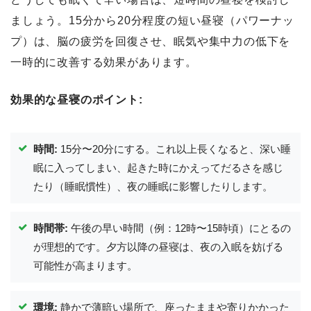
ましょう。15分から20分程度の短い昼寝（パワーナッ
プ）は、脳の疲労を回復させ、眠気や集中力の低下を
一時的に改善する効果があります。
効果的な昼寝のポイント:
時間:
15分〜20分にする。これ以上長くなると、深い睡
眠に入ってしまい、起きた時にかえってだるさを感じ
たり（睡眠慣性）、夜の睡眠に影響したりします。
時間帯:
午後の早い時間（例：12時〜15時頃）にとるの
が理想的です。夕方以降の昼寝は、夜の入眠を妨げる
可能性が高まります。
環境:
静かで薄暗い場所で、座ったままや寄りかかった